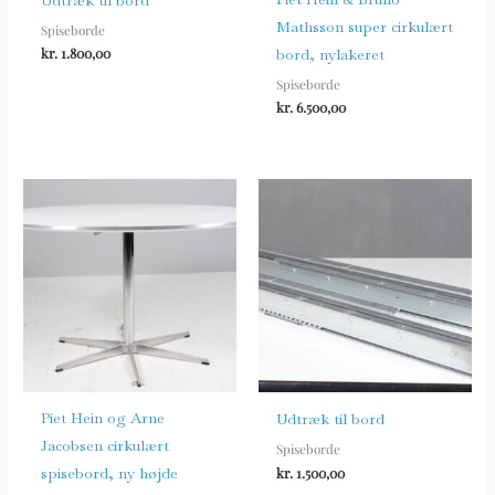
Mathsson super cirkulært
Spiseborde
bord, nylakeret
kr.
1.800,00
Spiseborde
kr.
6.500,00
Piet Hein og Arne
Udtræk til bord
Jacobsen cirkulært
Spiseborde
spisebord, ny højde
kr.
1.500,00