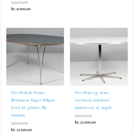
Spiseborde
kr.
9.000,00
Piet Hein & Bruno
Piet Hein og Arne
Mathsson Super Ellipse
Jacobsen cirkulært
bord m/ plader. Ny
spisebord, ny højde
laminat
Spiseborde
kr.
12.000,00
Spiseborde
kr.
22.500,00