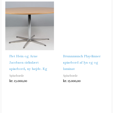
Piet Hein og Arne
Brunnmunch Playdinner
Jacobsen cirkulært
spisebord af lys eg og
spisebord, ny højde. Eg
laminat
Spiseborde
Spiseborde
kr.
13.000,00
kr.
15.000,00