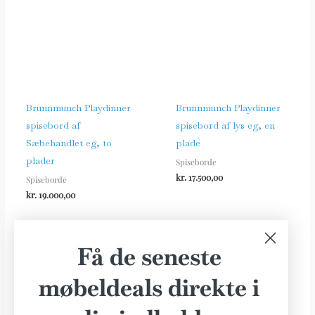
Brunnmunch Playdinner
Brunnmunch Playdinner
spisebord af
spisebord af lys eg, en
Sæbehandlet eg, to
plade
plader
Spiseborde
kr.
17.500,00
Spiseborde
kr.
19.000,00
Få de seneste
møbeldeals direkte i