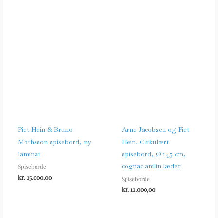
Piet Hein & Bruno
Arne Jacobsen og Piet
Mathsson spisebord, ny
Hein. Cirkulært
laminat
spisebord, Ø 145 cm,
cognac anilin læder
Spiseborde
kr.
15.000,00
Spiseborde
kr.
11.000,00