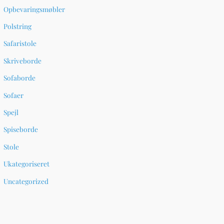
Opbevaringsmøbler
Polstring
Safaristole
Skriveborde
Sofaborde
Sofaer
Spejl
Spiseborde
Stole
Ukategoriseret
Uncategorized