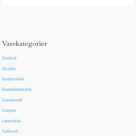
Varekategorier
Daybed
Hynder
Kontorstole
Kunsthåndværk
Lammeuld
Lamper
Lænestole
Natbord