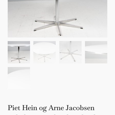
Sko til Arne Jacobsen stole
Stole
DKK 100,00
Piet Hein og Arne Jacobsen