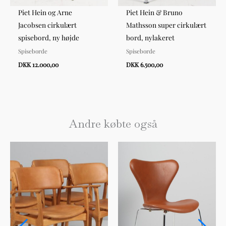
Piet Hein og Arne
Piet Hein & Bruno
Jacobsen cirkulært
Mathsson super cirkulært
spisebord, ny højde
bord, nylakeret
Spiseborde
Spiseborde
DKK 12.000,00
DKK 6.500,00
Andre købte også