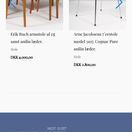
Erik Buch armstole af eg
Arne Jacobsens 7´erstole
samt anilin læder.
model 3107, Cognac Pure
anilin læder.
Stole
Stole
DKK 4.000,00
DKK 2.800,00