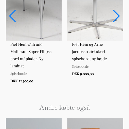
Piet Hein & Bruno
Piet Hein og Arne
Mathsson Super Ellipse
Jacobsen cirkulært
bord m/ plader. Ny
spisebord, ny højde
laminat
Spiseborde
Spiseborde
DKK 9.000,00
DKK 22.500,00
Andre købte også