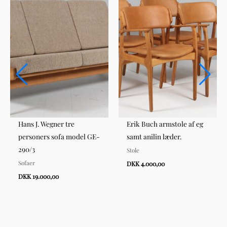
Hans J. Wegner tre
Erik Buch armstole af eg
personers sofa model GE-
samt anilin læder.
290/3
Stole
Sofaer
DKK 4.000,00
DKK 19.000,00