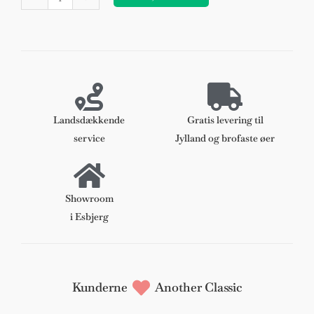
bord
antal
Landsdækkende
Gratis levering til
service
Jylland og brofaste øer
Showroom
i Esbjerg
Kunderne
Another Classic