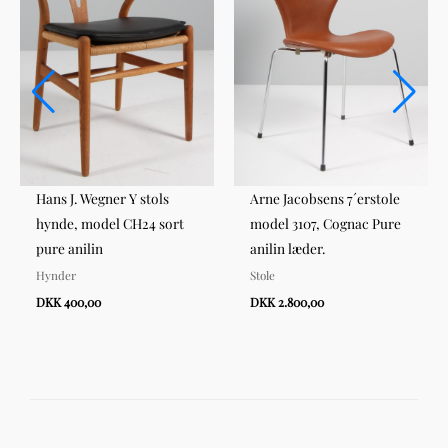
Hans J. Wegner Y stols
Arne Jacobsens 7´erstole
hynde, model CH24 sort
model 3107, Cognac Pure
pure anilin
anilin læder.
Hynder
Stole
DKK 400,00
DKK 2.800,00