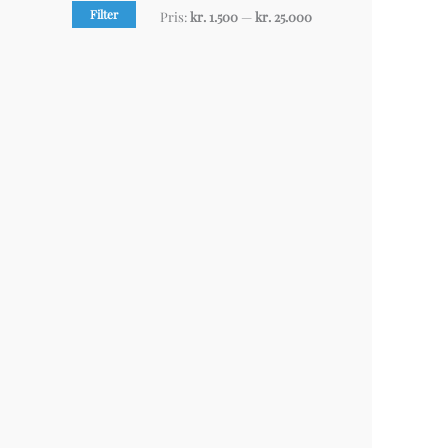
Filter
Pris:
kr. 1.500
—
kr. 25.000