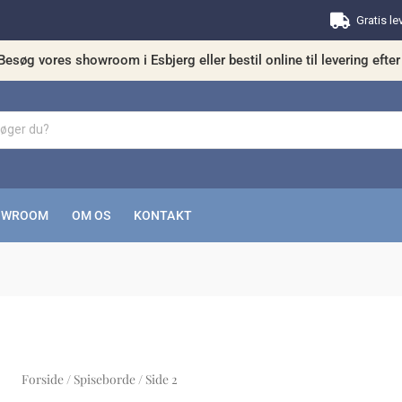
Gratis le
Besøg vores showroom i Esbjerg eller bestil online til levering efter 
OWROOM
OM OS
KONTAKT
Forside
/
Spiseborde
/ Side 2