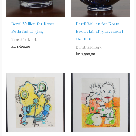
Bertil Vallien for Kosta
Bertil Vallien for Kosta
Boda fad af glas,
Boda skål af glas, model
Conffetti
Kunsthåndværk
kr.
1.500,00
Kunsthåndværk
kr.
2.500,00