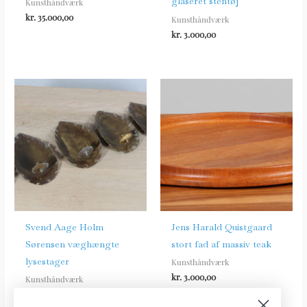
glaseret stentøj
Kunsthåndværk
kr.
35.000,00
Kunsthåndværk
kr.
3.000,00
Svend Aage Holm
Jens Harald Quistgaard
Sørensen væghængte
stort fad af massiv teak
lysestager
Kunsthåndværk
kr.
3.000,00
Kunsthåndværk
kr.
600,00