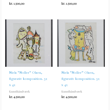
kr.
1.500,00
kr.
1.500,00
Niels “Noller” Olsen,
Niels “Noller” Olsen,
figurativ komposition. 52
figurativ komposition. 52
x 42
x 42
Kunsthåndværk
Kunsthåndværk
kr.
4.500,00
kr.
4.500,00