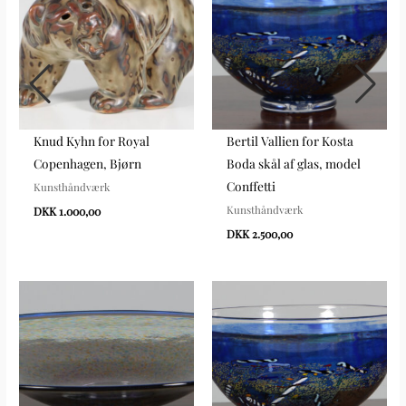
Knud Kyhn for Royal
Bertil Vallien for Kosta
Copenhagen, Bjørn
Boda skål af glas, model
Conffetti
Kunsthåndværk
Kunsthåndværk
DKK 1.000,00
DKK 2.500,00