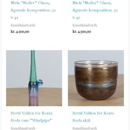
Niels “Noller” Olsen,
Niels “Noller” Olsen,
figurativ komposition. 52
figurativ komposition. 52
x 42
x 42
Kunsthåndværk
Kunsthåndværk
kr.
4.500,00
kr.
4.500,00
Bertil Vallien for Kosta
Bertil Vallien for Kosta
Boda vase “Windpipe”
Boda skål
Kunsthåndværk
Kunsthåndværk