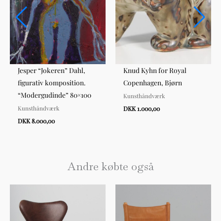
Jesper “Jokeren” Dahl,
Knud Kyhn for Royal
figurativ komposition.
Copenhagen, Bjørn
“Modergudinde” 80×100
Kunsthåndværk
Kunsthåndværk
DKK 1.000,00
DKK 8.000,00
Andre købte også