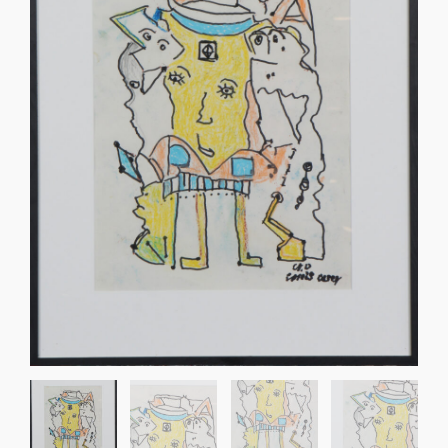
Sko til Arne Jacobsen stole
Stole
DKK 100,00