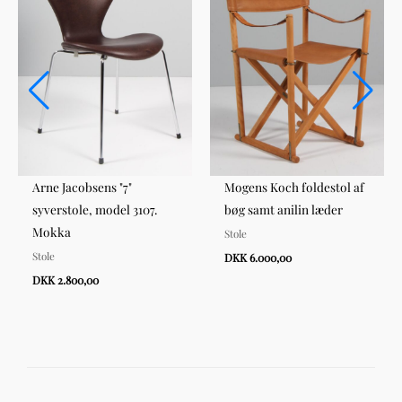
Arne Jacobsens "7"
Mogens Koch foldestol af
syverstole, model 3107.
bøg samt anilin læder
Mokka
Stole
Stole
DKK 6.000,00
DKK 2.800,00