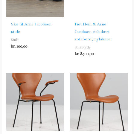
Sko til Arne Jacobsen
Piet Hein & Arne
stole
Jacobsen cirkulært
sofabord, nylakeret
Stole
kr.
100,00
Sofaborde
kr.
8.500,00