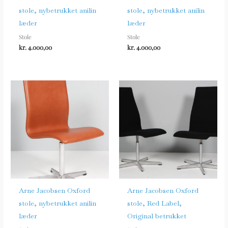
stole, nybetrukket anilin
stole, nybetrukket anilin
læder
læder
Stole
Stole
kr.
4.000,00
kr.
4.000,00
Arne Jacobsen Oxford
Arne Jacobsen Oxford
stole, nybetrukket anilin
stole, Red Label,
læder
Original betrukket