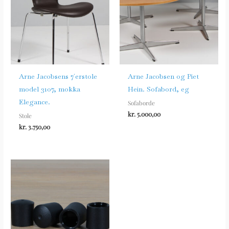
Arne Jacobsens 7´erstole
Arne Jacobsen og Piet
model 3107, mokka
Hein. Sofabord, eg
Elegance.
Sofaborde
kr.
5.000,00
Stole
kr.
3.750,00