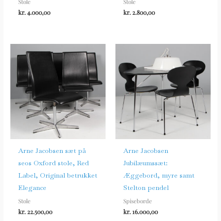
Stole
Stole
kr.
4.000,00
kr.
2.800,00
Arne Jacobsen sæt på
Arne Jacobsen
seos Oxford stole, Red
Jubilæumssæt:
Label, Original betrukket
Æggebord, myre samt
Elegance
Stelton pendel
Stole
Spiseborde
kr.
22.500,00
kr.
16.000,00