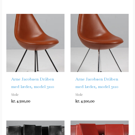
Arne Jacobsen Dråben
Arne Jacobsen Dråben
med læder, model 3110
med læder, model 3110
Stole
Stole
kr.
4.500,00
kr.
4.500,00