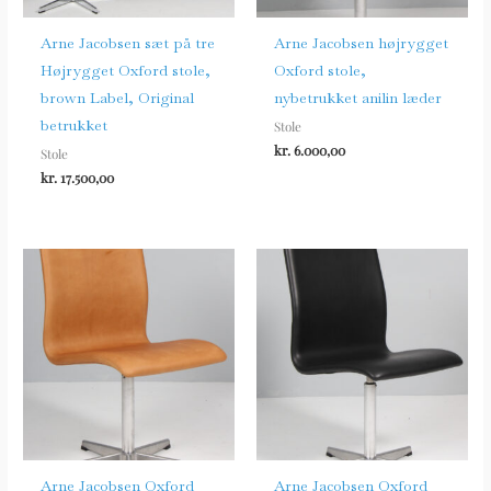
Arne Jacobsen sæt på tre
Arne Jacobsen højrygget
Højrygget Oxford stole,
Oxford stole,
brown Label, Original
nybetrukket anilin læder
betrukket
Stole
kr.
6.000,00
Stole
kr.
17.500,00
Arne Jacobsen Oxford
Arne Jacobsen Oxford