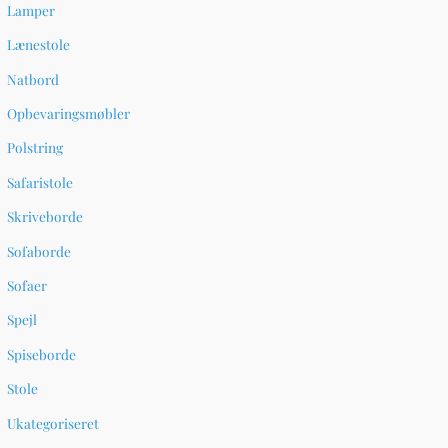
Lamper
Lænestole
Natbord
Opbevaringsmøbler
Polstring
Safaristole
Skriveborde
Sofaborde
Sofaer
Spejl
Spiseborde
Stole
Ukategoriseret