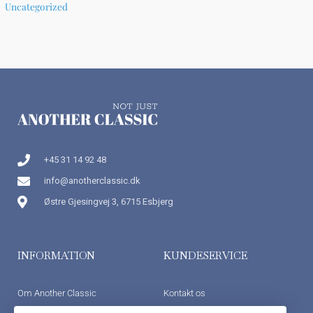
Uncategorized
+45 31 14 92 48
info@anotherclassic.dk
Østre Gjesingvej 3, 6715 Esbjerg
INFORMATION
KUNDESERVICE
Om Another Classic
Kontakt os