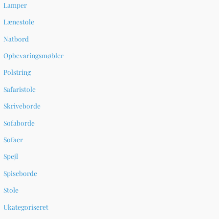
Lamper
Lænestole
Natbord
Opbevaringsmøbler
Polstring
Safaristole
Skriveborde
Sofaborde
Sofaer
Spejl
Spiseborde
Stole
Ukategoriseret