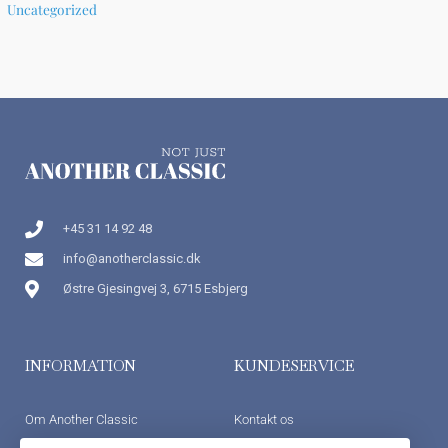
Uncategorized
+45 31 14 92 48
info@anotherclassic.dk
Østre Gjesingvej 3, 6715 Esbjerg
INFORMATION
KUNDESERVICE
Om Another Classic
Kontakt os