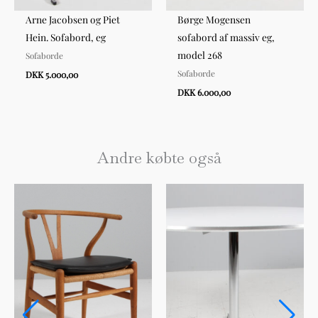
Arne Jacobsen og Piet
Børge Mogensen
Hein. Sofabord, eg
sofabord af massiv eg,
model 268
Sofaborde
Sofaborde
DKK 5.000,00
DKK 6.000,00
Andre købte også