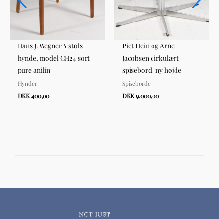
Hans J. Wegner Y stols
Piet Hein og Arne
hynde, model CH24 sort
Jacobsen cirkulært
pure anilin
spisebord, ny højde
Hynder
Spiseborde
DKK 400,00
DKK 9.000,00