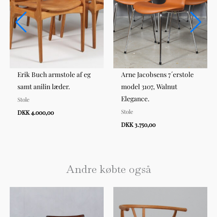
Erik Buch armstole af eg
Arne Jacobsens 7´erstole
samt anilin læder.
model 3107, Walnut
Elegance.
Stole
Stole
DKK 4.000,00
DKK 3.750,00
Andre købte også