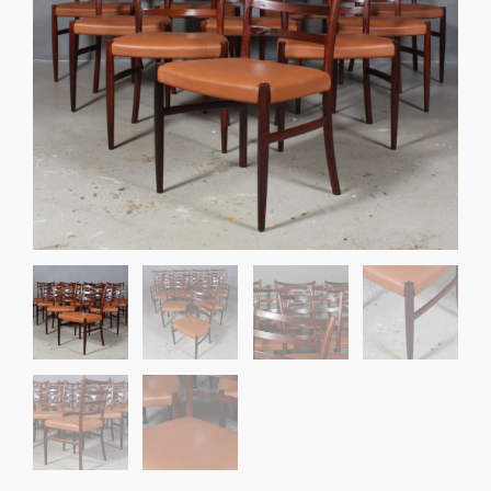
Sko til Arne Jacobsen stole
Stole
DKK 100,00