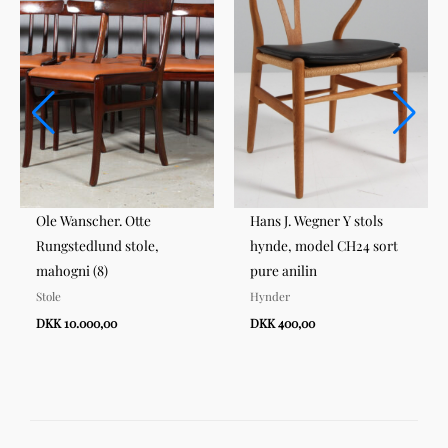
Ole Wanscher. Otte
Hans J. Wegner Y stols
Rungstedlund stole,
hynde, model CH24 sort
mahogni (8)
pure anilin
Stole
Hynder
DKK 10.000,00
DKK 400,00