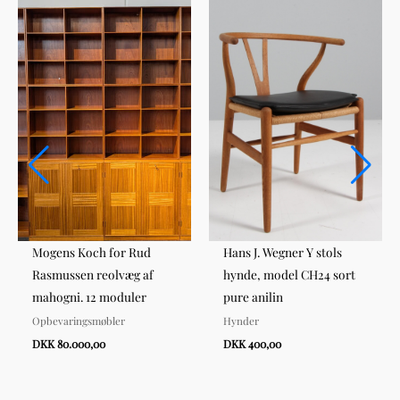
Mogens Koch for Rud
Hans J. Wegner Y stols
Rasmussen reolvæg af
hynde, model CH24 sort
mahogni. 12 moduler
pure anilin
Opbevaringsmøbler
Hynder
DKK 80.000,00
DKK 400,00