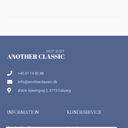
+45 31 14 92 48
info@anotherclassic.dk
Østre Gjesingvej 3, 6715 Esbjerg
INFORMATION
KUNDESERVICE
Om Another Classic
Kontakt os