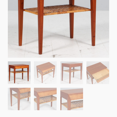
Sko til Arne Jacobsen stole
Stole
DKK 100,00