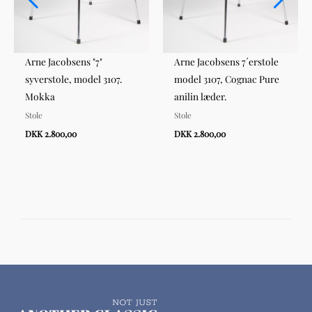
Arne Jacobsens "7"
Arne Jacobsens 7´erstole
syverstole, model 3107.
model 3107, Cognac Pure
Mokka
anilin læder.
Stole
Stole
DKK 2.800,00
DKK 2.800,00