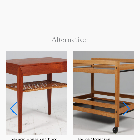
Alternativer
Severin Hansen natbord
Børge Mogensen