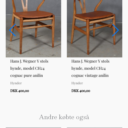
Hans J. Wegner Y stols
Hans J. Wegner Y stols
hynde, model CH24
hynde, model CH24
cognac pure anilin
cognac vintage anilin
Hynder
Hynder
DKK 400,00
DKK 400,00
Andre købte også