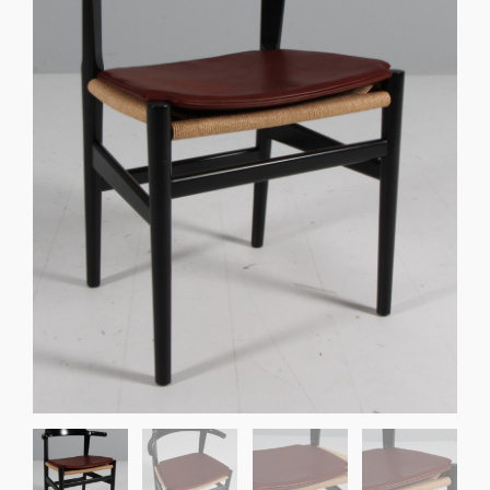
Sko til Arne Jacobsen stole
Stole
DKK 100,00