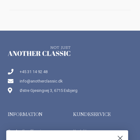
+45 31 14 92 48
info@anotherclassic.dk
Østre Gjesingvej 3, 6715 Esbjerg
INFORMATION
KUNDESERVICE
Om Another Classic
Kontakt os