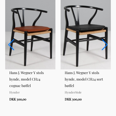
Hans J. Wegner Y stols
Hans J. Wegner Y stols
hynde, model CH24
hynde, model CH24 sort
cognac bøffel
bøffel
Hynder
HynderStole
DKK 300,00
DKK 300,00