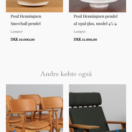
Poul Henningsen
Poul Henningsen pendel
Snowball pendel
af opal glas, model 4½/4
Lamper
Lamper
DKK 10.000,00
DKK 11.000,00
Andre købte også