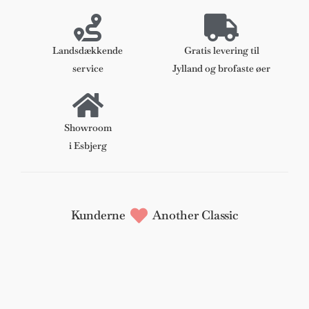
model
4½/4
antal
Landsdækkende
Gratis levering til
service
Jylland og brofaste øer
Showroom
i Esbjerg
Kunderne
Another Classic