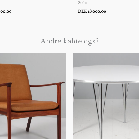
Sofaer
000,00
DKK 18.000,00
Andre købte også