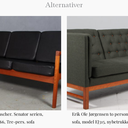
Alternativer
scher. Senator serien,
Erik Ole Jørgensen to perso
66, Tre-pers. sofa
sofa, model EJ315, nybetrukk