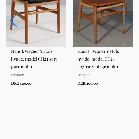
Hans J. Wegner Y stols
Hans J. Wegner Y stols
hynde, model CH24 sort
hynde, model CH24
pure anilin
cognac vintage anilin
Hynder
Hynder
DKK 400,00
DKK 400,00