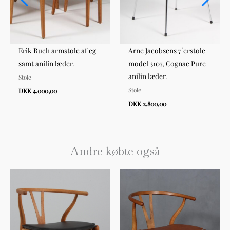
Erik Buch armstole af eg
Arne Jacobsens 7´erstole
samt anilin læder.
model 3107, Cognac Pure
anilin læder.
Stole
Stole
DKK 4.000,00
DKK 2.800,00
Andre købte også