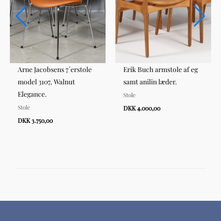
Arne Jacobsens 7´erstole
Erik Buch armstole af eg
model 3107, Walnut
samt anilin læder.
Elegance.
Stole
Stole
DKK 4.000,00
DKK 3.750,00