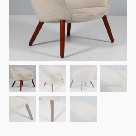
Sko til Arne Jacobsen stole
Stole
DKK 100,00