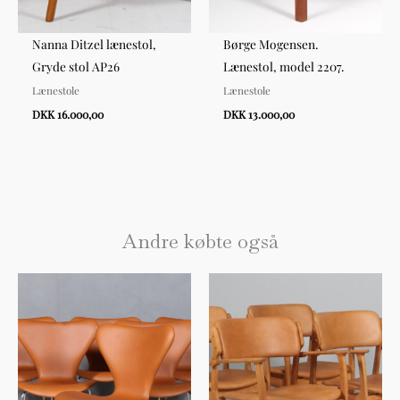
Nanna Ditzel lænestol,
Børge Mogensen.
Gryde stol AP26
Lænestol, model 2207.
Lænestole
Lænestole
DKK 16.000,00
DKK 13.000,00
Andre købte også