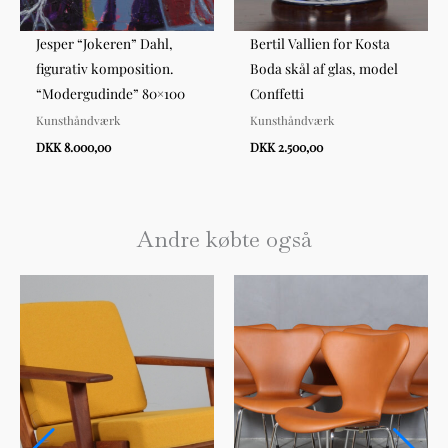
Jesper “Jokeren” Dahl,
Bertil Vallien for Kosta
figurativ komposition.
Boda skål af glas, model
“Modergudinde” 80×100
Conffetti
Kunsthåndværk
Kunsthåndværk
DKK 8.000,00
DKK 2.500,00
Andre købte også