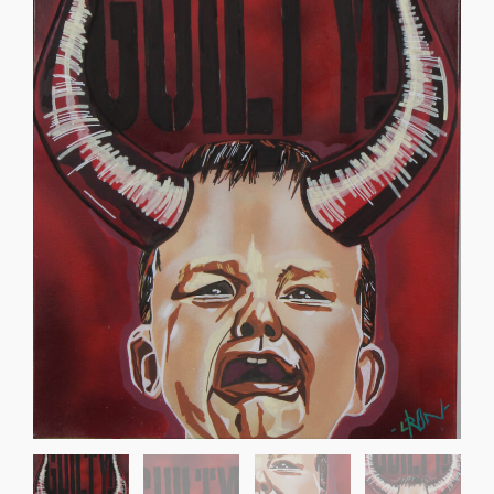
Sko til Arne Jacobsen stole
Stole
DKK 100,00