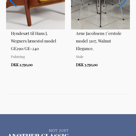
Hyndesæt til Hans J.
Arne Jacobsens 7´erstole
Wegners lænestol model
model 3107, Walnut
GE290/GE-240
Elegance.
Polstring
Stole
DKK 2.750,00
DKK 3.750,00