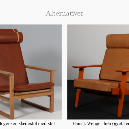
Alternativer
ogensen slædestol med stel
Hans J. Wenger højrygget læn