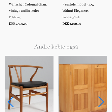
Wanscher Colonial chair,
7´erstole model 3107,
vintage anilin læder
Walnut Elegance.
Polstring
PolstringStole
DKK 4.500,00
DKK 2.400,00
Andre købte også