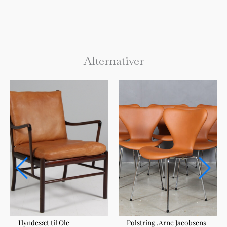
Alternativer
Hyndesæt til Ole
Polstring ,Arne Jacobsens