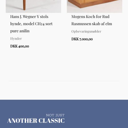
Hans J. Wegner Y stols
Mogens Koch for Rud
hynde, model CH24 sort
Rasmussen skab af elm
pure anilin
Opbevaringsmøbler
Hynder
DKK 7.000,00
DKK 400,00