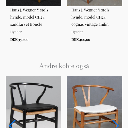
Hans J. Wegner Y stols
Hans J. Wegner Y stols
hynde, model CH24
hynde, model CH24
sandfarvet Boucle
cognac vintage anilin
Hynder
Hynder
DKK 350,00
DKK 400,00
Andre købte også