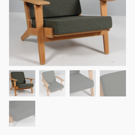
Sko til Arne Jacobsen stole
Stole
DKK 100,00