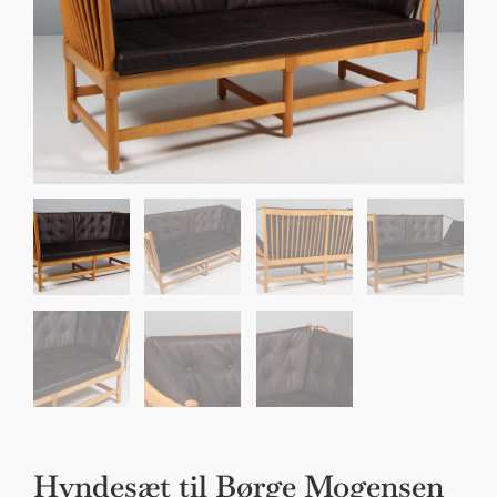
Sko til Arne Jacobsen stole
Stole
DKK 100,00
Hyndesæt til Børge Mogensen