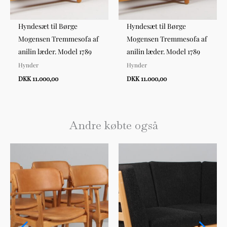
Hyndesæt til Børge
Hyndesæt til Børge
Mogensen Tremmesofa af
Mogensen Tremmesofa af
anilin læder. Model 1789
anilin læder. Model 1789
Hynder
Hynder
DKK 11.000,00
DKK 11.000,00
Andre købte også