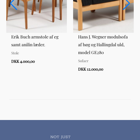
Erik Buch armstole af eg
Hans J. Wegner modulsofa
samt anilin læder.
af bøg og Hallingdal uld,
model GE280
Stole
Sofaer
DKK 4.000,00
DKK 12.000,00