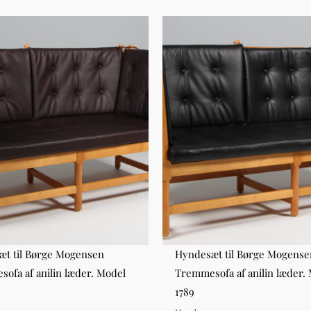
t til Børge Mogensen
Hyndesæt til Børge Mogense
ofa af anilin læder. Model
Tremmesofa af anilin læder.
1789