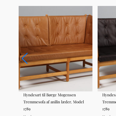
Hyndesæt til Børge Mogensen
Hyndesæ
Tremmesofa af anilin læder. Model
Tremmes
1789
1789