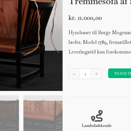
Tremmesofa af a
kr.
11.000,00
Hyndesæt til Børge Mogense
læder. Model 1789, fremstill
Leveringstid kan forekomme
Hyndesæt
-
+
TILFØJ T
til
Børge
Mogensen
Tremmesofa
af
anilin
læder.
Landsdækkende
Model