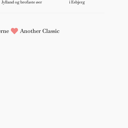
Jylland og brofaste øer
i Esbjerg
rne
Another Classic