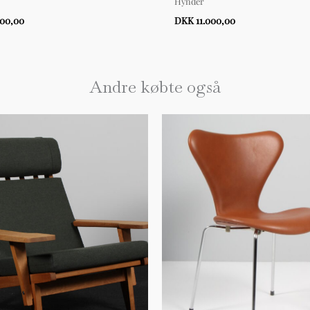
Hynder
000,00
DKK 11.000,00
Andre købte også