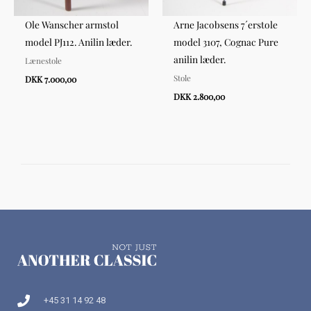
Ole Wanscher armstol
Arne Jacobsens 7´erstole
model PJ112. Anilin læder.
model 3107, Cognac Pure
anilin læder.
Lænestole
Stole
DKK 7.000,00
DKK 2.800,00
+45 31 14 92 48