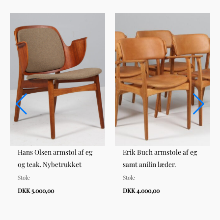
Hans Olsen armstol af eg
Erik Buch armstole af eg
og teak. Nybetrukket
samt anilin læder.
Stole
Stole
DKK 5.000,00
DKK 4.000,00