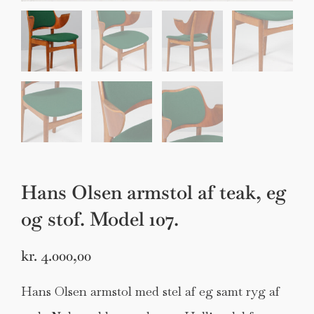
Hans Olsen armstol af teak, eg
og stof. Model 107.
kr.
4.000,00
Hans Olsen armstol med stel af eg samt ryg af