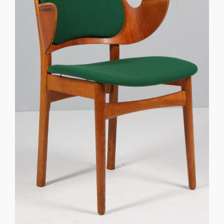
Sko til Arne Jacobsen stole
Stole
DKK 100,00