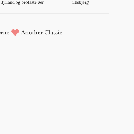
Jylland og brofaste øer
i Esbjerg
rne
Another Classic