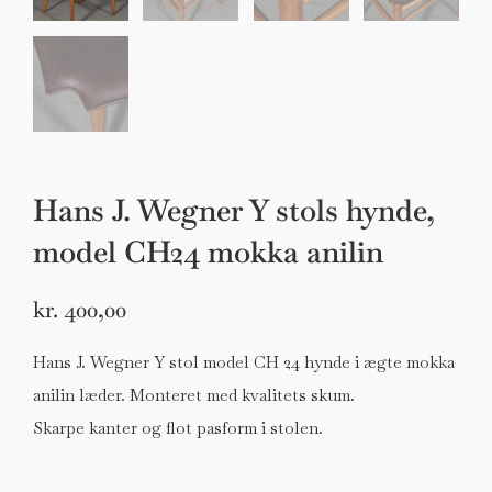
Hans J. Wegner Y stols hynde,
model CH24 mokka anilin
kr.
400,00
Hans J. Wegner Y stol model CH 24 hynde i ægte mokka
anilin læder. Monteret med kvalitets skum.
Skarpe kanter og flot pasform i stolen.