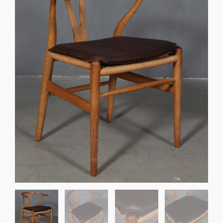
Sko til Arne Jacobsen stole
Stole
DKK 100,00