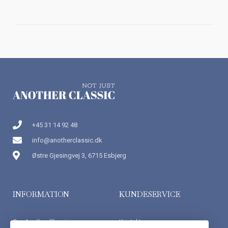
+45 31 14 92 48
info@anotherclassic.dk
Østre Gjesingvej 3, 6715 Esbjerg
INFORMATION
KUNDESERVICE
Om Another Classic
Kontakt os