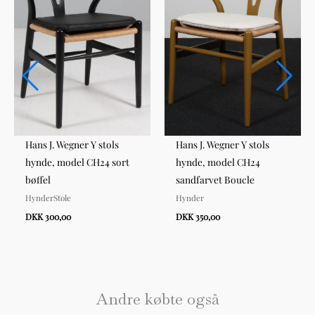
Hans J. Wegner Y stols
Hans J. Wegner Y stols
hynde, model CH24 sort
hynde, model CH24
bøffel
sandfarvet Boucle
HynderStole
Hynder
DKK 300,00
DKK 350,00
Andre købte også