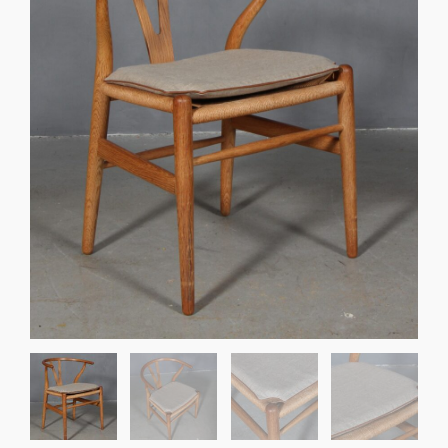
Sko til Arne Jacobsen stole
Stole
DKK 100,00