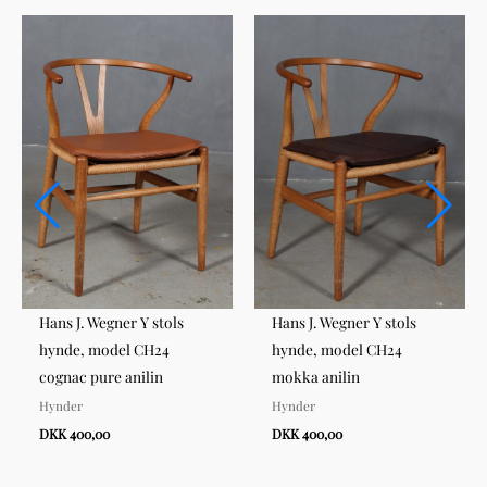
Hans J. Wegner Y stols
Hans J. Wegner Y stols
hynde, model CH24
hynde, model CH24
cognac pure anilin
mokka anilin
Hynder
Hynder
DKK 400,00
DKK 400,00