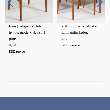
Hans J. Wegner Y stols
Erik Buch armstole af eg
hynde, model CH24 sort
samt anilin læder.
pure anilin
Stole
Hynder
DKK 4.000,00
DKK 400,00