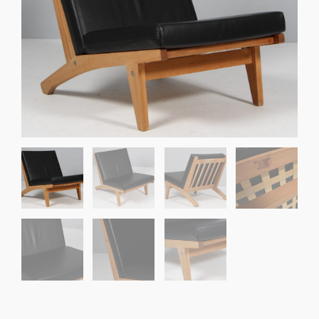
Sko til Arne Jacobsen stole
Stole
DKK 100,00