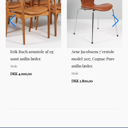
Erik Buch armstole af eg
Arne Jacobsens 7´erstole
samt anilin læder.
model 3107, Cognac Pure
anilin læder.
Stole
Stole
DKK 4.000,00
DKK 2.800,00