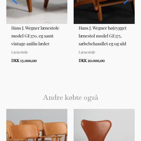
Hans J. Wegner lænestole
Hans J. Wegner højrygget
model GE370, eg samt
lænestol model GE375,
vintage anilin læder
sæbebehandlet eg og uld
Lænestole
Lænestole
DKK 13.000,00
DKK 20.000,00
Andre købte også