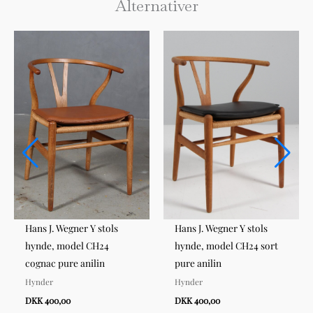
Alternativer
Hans J. Wegner Y stols
Hans J. Wegner Y stols
hynde, model CH24
hynde, model CH24 sort
cognac pure anilin
pure anilin
Hynder
Hynder
DKK 400,00
DKK 400,00