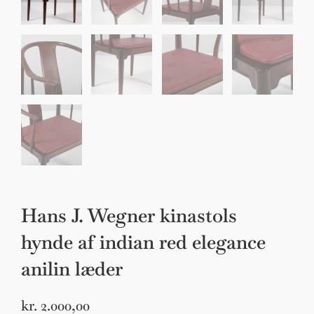
Hans J. Wegner kinastols
hynde af indian red elegance
anilin læder
kr.
2.000,00