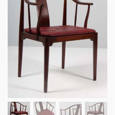
Sko til Arne Jacobsen stole
Stole
DKK 100,00