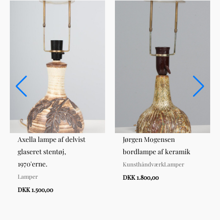
Axella lampe af delvist
Jørgen Mogensen
glaseret stentøj,
bordlampe af keramik
1970'erne.
KunsthåndværkLamper
Lamper
DKK 1.800,00
DKK 1.500,00