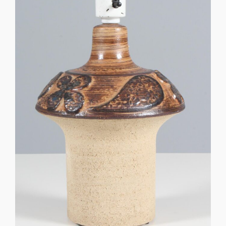
Sko til Arne Jacobsen stole
Stole
DKK 100,00