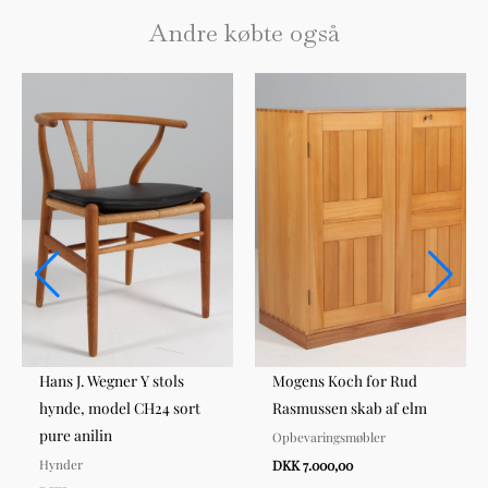
Andre købte også
Hans J. Wegner Y stols
Mogens Koch for Rud
hynde, model CH24 sort
Rasmussen skab af elm
pure anilin
Opbevaringsmøbler
Hynder
DKK 7.000,00