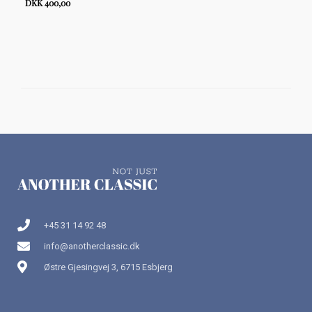
DKK 400,00
+45 31 14 92 48
info@anotherclassic.dk
Østre Gjesingvej 3, 6715 Esbjerg