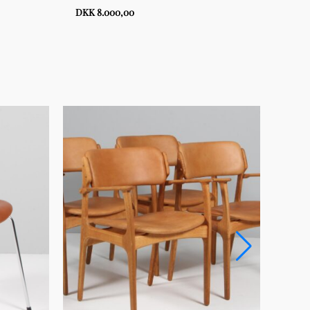
DKK 8.000,00
DKK 