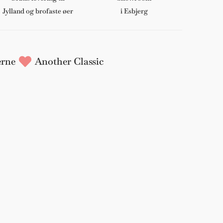
Jylland og brofaste øer
i Esbjerg
rne
Another Classic