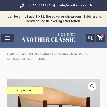
Gå
+45 31 14 92 48
info@anotherclassic.dk
til
indholdet
Ingen levering i uge 31-32. Besøg vores showroom i Esbjerg eller
bestil online til levering efter ferien.
0
FORSIDE
/
LÆNESTOLE
/ GRETE JALK UNIKA LÆNESTOL AF
MAHOGNI OG NATURLÆDER
☓
Måske kunne nogle af disse produkter
have din interesse?
kr.
14.000,00