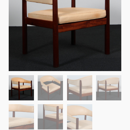
Sko til Arne Jacobsen stole
Stole
DKK 100,00