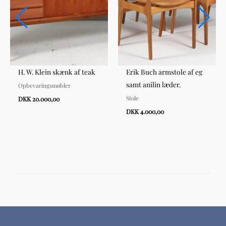
H. W. Klein skænk af teak
Erik Buch armstole af eg
samt anilin læder.
Opbevaringsmøbler
Stole
DKK 20.000,00
DKK 4.000,00