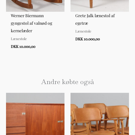
Werner Biermann
Grete Jalk lænestol af
gyngestol af valnød og
egetræ
kernelæder
Lænestole
Lænestole
DKK 10.000,00
DKK 10.000,00
Andre købte også