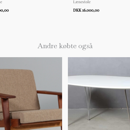
le
Lænestole
00,00
DKK 16.000,00
Andre købte også