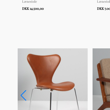
Lænestole
Lænesto
DKK 14.500,00
DKK 7.0