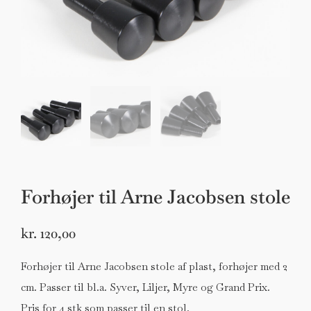
Erik Buch armstole af eg samt anilin læder.
Stole
DKK 4.000,00
Forhøjer til Arne Jacobsen stole
kr.
120,00
Forhøjer til Arne Jacobsen stole af plast, forhøjer med 2
cm. Passer til bl.a. Syver, Liljer, Myre og Grand Prix.
Pris for 4 stk som passer til en stol.