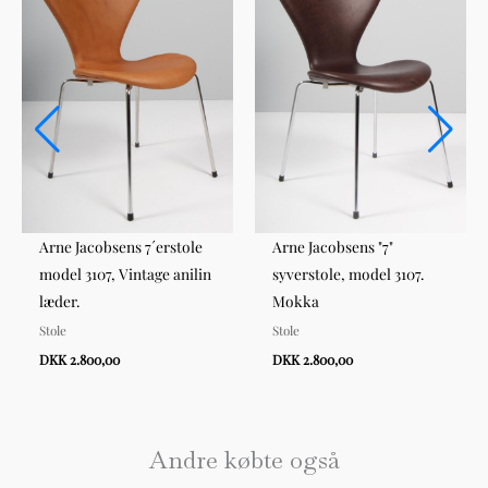
Arne Jacobsens 7´erstole
Arne Jacobsens "7"
model 3107, Vintage anilin
syverstole, model 3107.
læder.
Mokka
Stole
Stole
DKK 2.800,00
DKK 2.800,00
Andre købte også