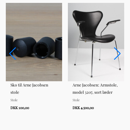
Sko til Arne Jacobsen
Arne Jacobsen: Armstole,
stole
model 3207, sort læder
Stole
Stole
DKK 100,00
DKK 4.500,00