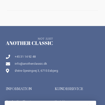
+45 31 14 92 48
info@anotherclassic.dk
Østre Gjesingvej 3, 6715 Esbjerg
INFORMATION
KUNDESERVICE
Om Another Classic
Kontakt os