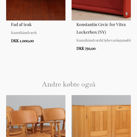
Fad af teak
Konstantin Grcic for Vitra
Lockerbox (NY)
Kunsthåndværk
KunsthåndværkOpbevaringsmøbler
DKK 1.000,00
DKK 750,00
Andre købte også