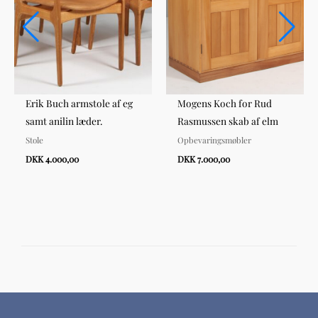
Erik Buch armstole af eg
Mogens Koch for Rud
samt anilin læder.
Rasmussen skab af elm
Stole
Opbevaringsmøbler
DKK 4.000,00
DKK 7.000,00