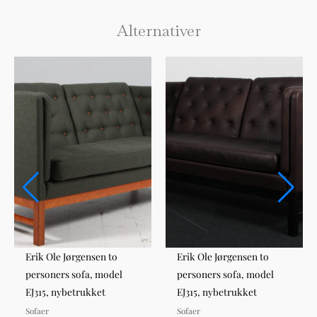
Alternativer
Erik Ole Jørgensen to
Erik Ole Jørgensen to
personers sofa, model
personers sofa, model
EJ315, nybetrukket
EJ315, nybetrukket
Sofaer
Sofaer