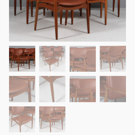
Sko til Arne Jacobsen stole
Stole
DKK 100,00