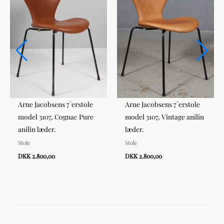
Arne Jacobsens 7´erstole
Arne Jacobsens 7´erstole
model 3107, Cognac Pure
model 3107, Vintage anilin
anilin læder.
læder.
Stole
Stole
DKK 2.800,00
DKK 2.800,00