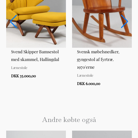
Svend Skipper Bamsestol
Svensk møbelsnedker,
med skammel, Hallingdal
gyngestol af fyrtræ.
1970'erne
Lænestole
Lænestole
DKK 35.000,00
DKK 6.000,00
Andre købte også