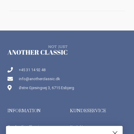
+45 31 14 92 48
info@anotherclassic.dk
Østre Gjesingvej 3, 6715 Esbjerg
INFORMATION
KUNDESERVICE
Om Another Classic
Kontakt os