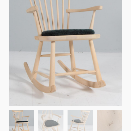
Sko til Arne Jacobsen stole
Stole
DKK 100,00