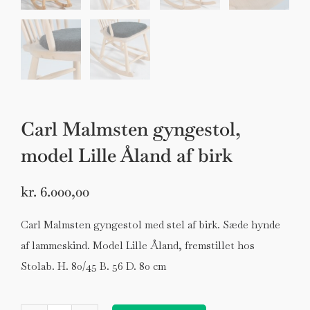
Carl Malmsten gyngestol,
model Lille Åland af birk
kr.
6.000,00
Carl Malmsten gyngestol med stel af birk. Sæde hynde
af lammeskind. Model Lille Åland, fremstillet hos
Stolab. H. 80/45 B. 56 D. 80 cm
Carl