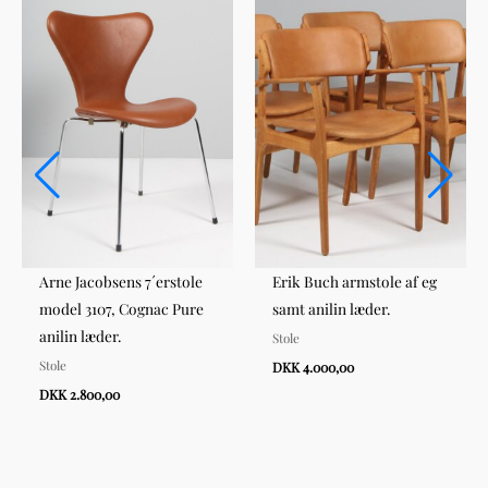
Arne Jacobsens 7´erstole
Erik Buch armstole af eg
model 3107, Cognac Pure
samt anilin læder.
anilin læder.
Stole
Stole
DKK 4.000,00
DKK 2.800,00