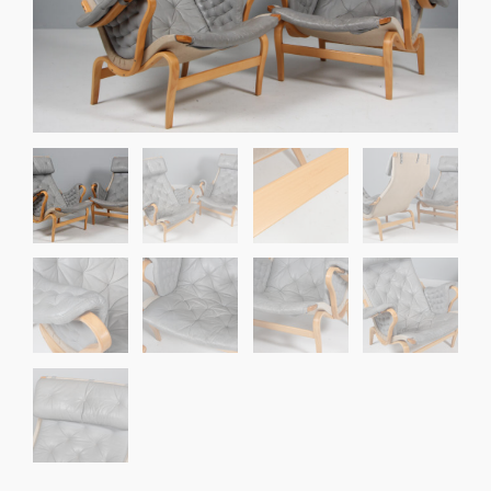
Sko til Arne Jacobsen stole
Stole
DKK 100,00