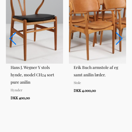
Hans J. Wegner Y stols
Erik Buch armstole af eg
hynde, model CH24 sort
samt anilin læder.
pure anilin
Stole
Hynder
DKK 4.000,00
DKK 400,00