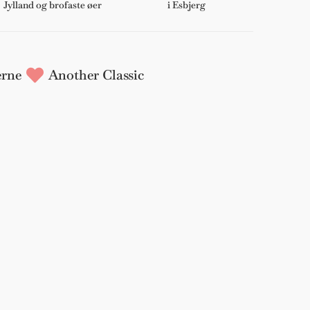
Jylland og brofaste øer
i Esbjerg
rne
Another Classic