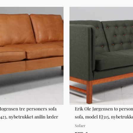
ogensen tre personers sofa
Erik Ole Jørgensen to perso
423, nybetrukket anilin læder
sofa, model EJ315, nybetrukk
Sofaer