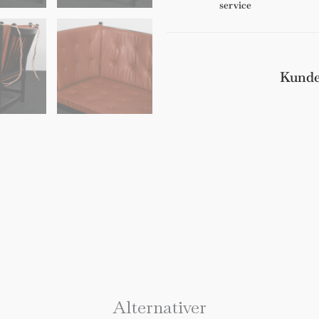
service
1789
antal
Kunde
Alternativer