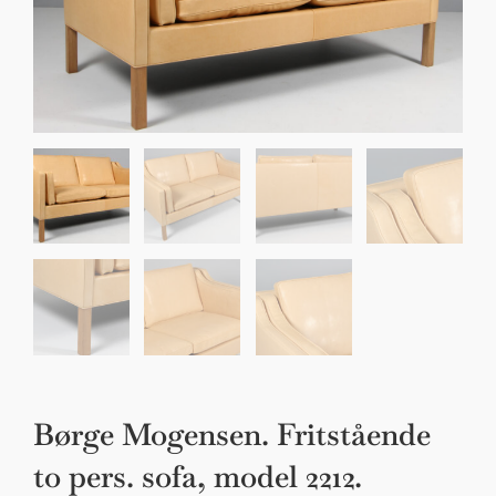
Sko til Arne Jacobsen stole
Stole
DKK 100,00
Børge Mogensen. Fritstående
to pers. sofa, model 2212.