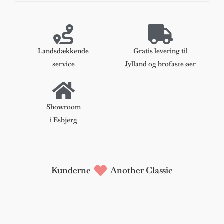
sofa,
model
2212.
Nybetrukket
Landsdækkende
Gratis levering til
antal
service
Jylland og brofaste øer
Showroom
i Esbjerg
Kunderne
Another Classic