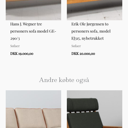
Hans J. Wegner tre
Erik Ole Jørgensen to
personers sofa model GE-
personers sofa, model
290/3
EJ315, nybetrukket
Sofaer
Sofaer
DKK 19.000,00
DKK 20.000,00
Andre købte også