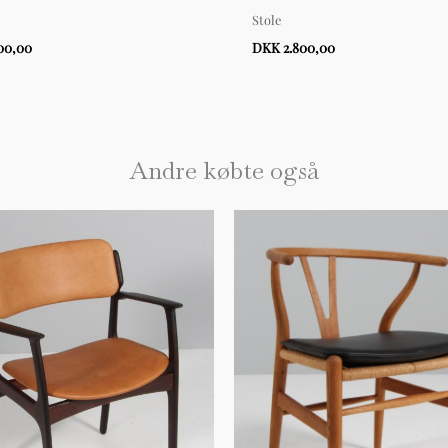
Stole
00,00
DKK 2.800,00
Andre købte også