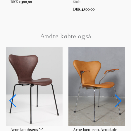
Stole
DKK 2.500,00
DKK 4.500,00
Andre købte også
Arne Jacobsens "7"
Arne Jacobsen. Armstole