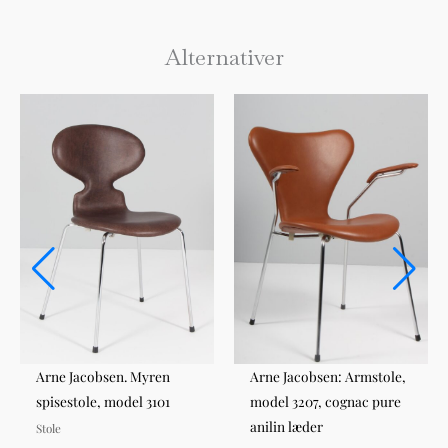
Alternativer
Arne Jacobsen. Myren
Arne Jacobsen: Armstole,
spisestole, model 3101
model 3207, cognac pure
anilin læder
Stole