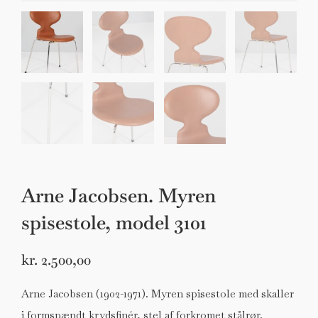
Arne Jacobsen. Myren
spisestole, model 3101
kr.
2.500,00
Arne Jacobsen (1902-1971). Myren spisestole med skaller
i formspændt krydsfinér, stel af forkromet stålrør.