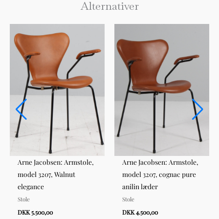
Alternativer
Arne Jacobsen: Armstole,
Arne Jacobsen: Armstole,
model 3207, Walnut
model 3207, cognac pure
elegance
anilin læder
Stole
Stole
DKK 5.500,00
DKK 4.500,00