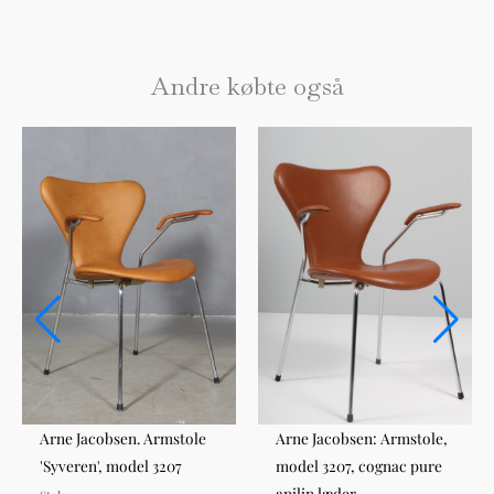
Andre købte også
Arne Jacobsen. Armstole
Arne Jacobsen: Armstole,
'Syveren', model 3207
model 3207, cognac pure
anilin læder