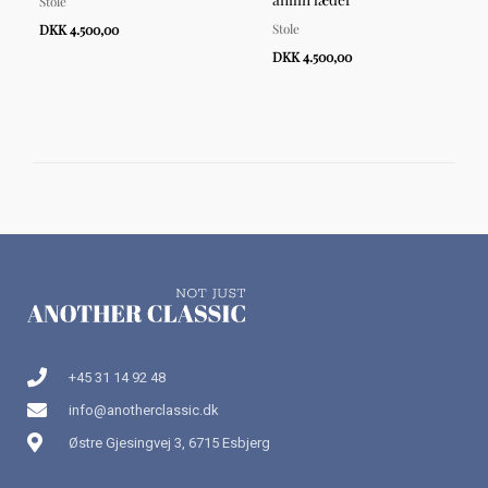
Stole
Stole
DKK 4.500,00
DKK 4.500,00
+45 31 14 92 48
info@anotherclassic.dk
Østre Gjesingvej 3, 6715 Esbjerg