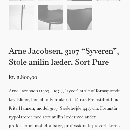
Arne Jacobsen, 3107 “Syveren”,
Stole anilin læder, Sort Pure
kr.
2.800,00
Arne Jacobsen (1902 – 1971), ‘syver’ stole af formspændt
krydsfinér, ben af pulverlakeret stålrør. Fremstillet hos
Fritz Hansen, model 3107. Sædehøjde 44,5 cm. Fremstår
nypolsteret med sort anilin læder ved anden
professionel møbelpolster, professionelt pulverlakeret.