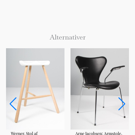
Alternativer
Werner. Stol af
Arne Jacobsen: Armstole,