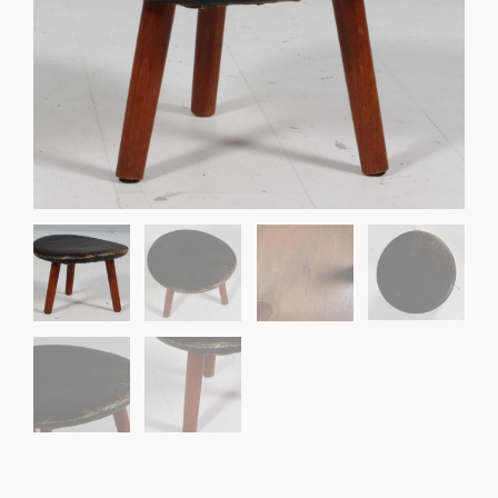
Sko til Arne Jacobsen stole
Stole
DKK 100,00