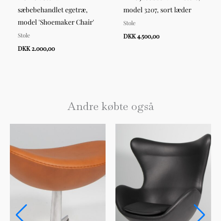
sæbebehandlet egetræ,
model 3207, sort læder
model 'Shoemaker Chair'
Stole
Stole
DKK 4.500,00
DKK 2.000,00
Andre købte også