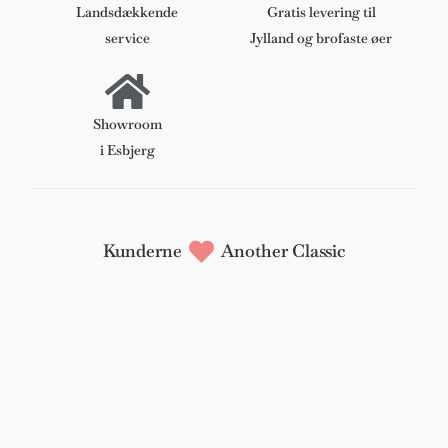
antal
Landsdækkende
Gratis levering til
service
Jylland og brofaste øer
Showroom
i Esbjerg
Kunderne
Another Classic